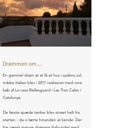
Drømmen om ...
En gammel drøm at at få et hus i sydens sol,
måske Italien blev i 2017 realiseret med vore
køb af La casa Bellesguard i Las Tres Cales i
Catalunya.
De første spæde tanker blev strøet helt fra
starten - da vi lærte hinanden at kende. Der
har været mange drømme forbundet med