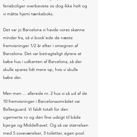
ferieboliger overbeviste os dog ikke helt og
vi måtte hjemi tænkeboks.
Det var jo Barcelona vi havde vores skønne
minder fra, så vi book'ede de næste
fremvisninger 1/2 år efter i omegnen af
Barcelona. Det var betragteligt dyrere at
købe hus i udkanten af Barcelona, så der
skulle spares lidt mere op, hvis vi skulle
købe der.
Men men ... allerede nr. 2 hus vi så ud af de
10 fremvisninger i Barcelonaområdet var
Bellesguard. Vi faldt totalt for den
ugernerte ro og den fine udsigt til både
bjerge og Middelhavet. Og så var størrelsen
med 5 soveværelser, 3 toiletter, egen pool