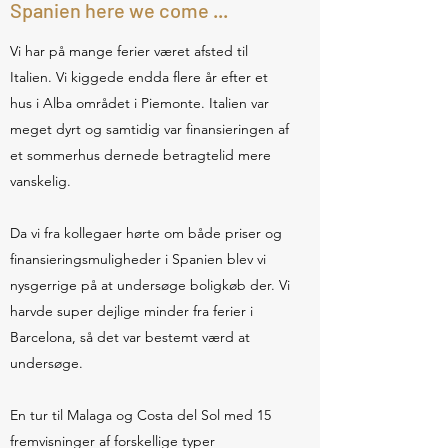
Spanien here we come ...
Vi har på mange ferier været afsted til
Italien. Vi kiggede endda flere år efter et
hus i Alba området i Piemonte. Italien var
meget dyrt og samtidig var finansieringen af
et sommerhus dernede betragtelid mere
vanskelig.
Da vi fra kollegaer hørte om både priser og
finansieringsmuligheder i Spanien blev vi
nysgerrige på at undersøge boligkøb der. Vi
harvde super dejlige minder fra ferier i
Barcelona, så det var bestemt værd at
undersøge.
En tur til Malaga og Costa del Sol med 15
fremvisninger af forskellige typer