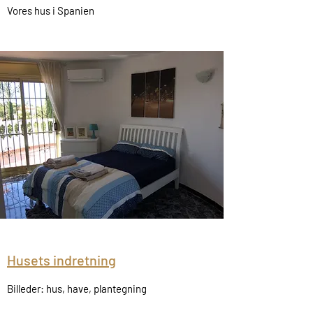
Vores hus i Spanien
Husets indretning
Billeder: hus, have, plantegning