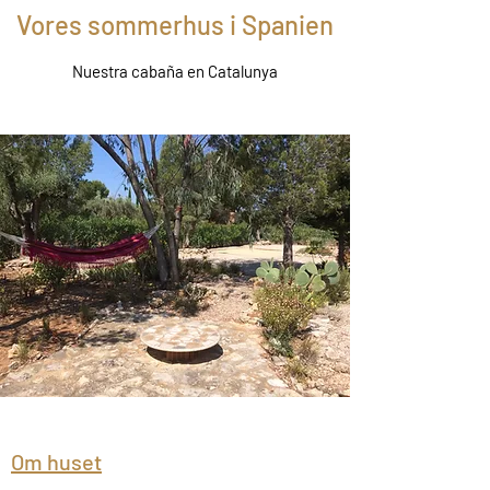
Vores sommerhus i Spanien
Nuestra cabaña en Catalunya
Om huset